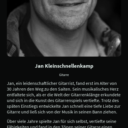
Jan Kleinschnellenkamp
Gitarre
Jan, ein leidenschaftlicher Gitarrist, fand erst im Alter von
30 Jahren den Weg zu den Saiten. Sein musikalisches Herz
entfaltete sich, als er die Welt der Gitarrenklänge erkundete
und sich in die Kunst des Gitarrenspiels vertiefte. Trotz des
späten Einstiegs entwickelte Jan schnell eine tiefe Liebe zur
Gitarre und ließ sich von der Musik in seinen Bann ziehen.
Über viele Jahre spielte Jan für sich selbst, vertiefte seine
Fähigkeiten und fand in den Tönen seiner Gitarre einen