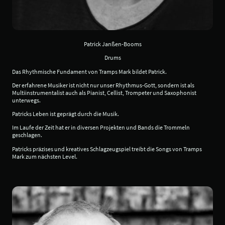
Patrick Janßen-Booms
Drums
Das Rhythmische Fundament von Tramps Mark bildet Patrick.
Der erfahrene Musiker ist nicht nur unser Rhythmus-Gott, sondern ist als
Multiinstrumentalist auch als Pianist, Cellist, Trompeter und Saxophonist
unterwegs.
Patricks Leben ist geprägt durch die Musik.
Im Laufe der Zeit hat er in diversen Projekten und Bands die Trommeln
geschlagen.
Patricks präzises und kreatives Schlagzeugspiel treibt die Songs von Tramps
Mark zum nächsten Level.