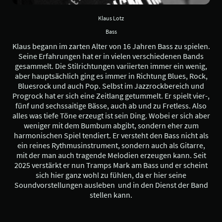
Klaus Lotz
Bass
Klaus begann im zarten Alter von 16 Jahren Bass zu spielen.
Seine Erfahrungen hat er in vielen verschiedenen Bands
gesammelt. Die Stilrichtungen variierten immer ein wenig,
aber hauptsächlich ging es immer in Richtung Blues, Rock,
Bluesrock und auch Pop. Selbst im Jazzrockbereich und
Progrock hat er sich eine Zeitlang getummelt. Er spielt vier-,
fünf und sechssaitige Bässe, auch ab und zu Fretless. Also
alles was tiefe Töne erzeugt ist sein Ding. Wobei er sich aber
weniger mit dem Bumbum abgibt, sondern eher zum
harmonischen Spiel tendiert. Er versteht den Bass nicht als
ein reines Rythmusinstrument, sondern auch als Gitarre,
mit der man auch tragende Melodien erzeugen kann. Seit
2025 verstärkt er nun Tramps Mark am Bass und er scheint
sich hier ganz wohl zu fühlen, da er hier seine
Soundvorstellungen ausleben und in den Dienst der Band
stellen kann.